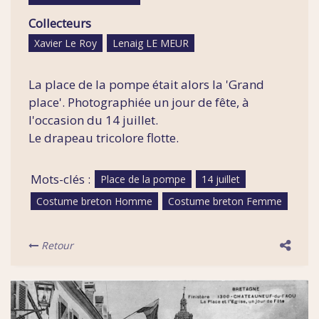
Collecteurs
Xavier Le Roy
Lenaig LE MEUR
La place de la pompe était alors la 'Grand
place'. Photographiée un jour de fête, à
l'occasion du 14 juillet.
Le drapeau tricolore flotte.
Mots-clés :
Place de la pompe
14 juillet
Costume breton Homme
Costume breton Femme
Retour