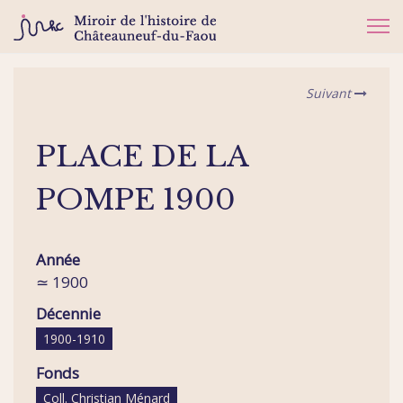
Suivant
PLACE DE LA
POMPE 1900
Année
≃ 1900
Décennie
1900-1910
Fonds
Coll. Christian Ménard