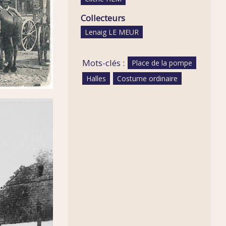
Collecteurs
Lenaig LE MEUR
Mots-clés :
Place de la pompe
Halles
Costume ordinaire