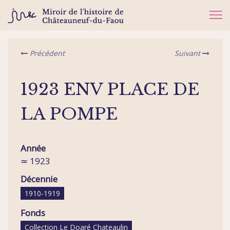
Précédent
Suivant
1923 ENV PLACE DE
LA POMPE
Année
≃ 1923
Décennie
1910-1919
Fonds
Collection Le Doaré Chateaulin