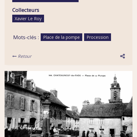
Collecteurs
Xavier Le Roy
Mots-clés :
Place de la pompe
Procession
Retour